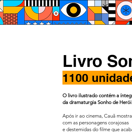
Livro So
1100 unidad
O livro ilustrado contém a ínteg
da dramaturgia Sonho de Herói
Após ir ao cinema, Cauã mostr
com as personagens corajosas
e destemidas do filme que acaba 