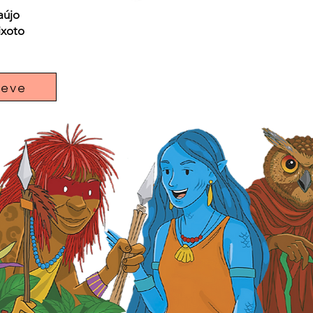
aújo
ixoto
reve