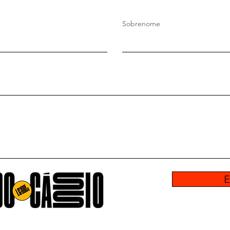
Sobrenome
E