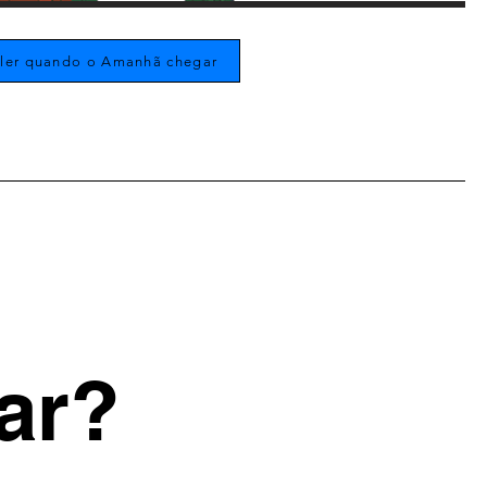
 ler quando o Amanhã chegar
ar?