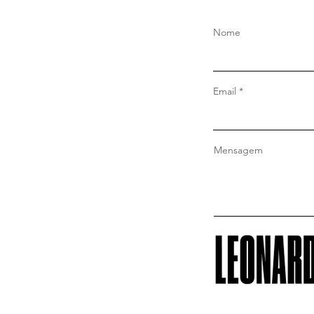
Nome
Email
Mensagem