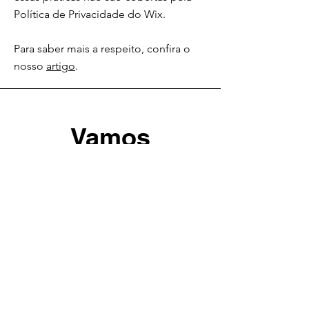
Política de Privacidade do Wix.
Para saber mais a respeito, confira o
nosso
artigo
.
Vamos
conversar?
Nome
Sobrenome
Email